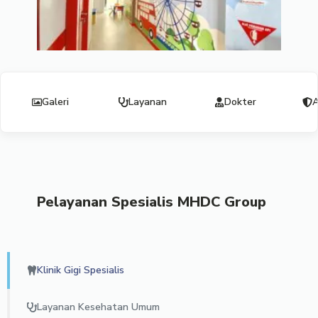
Galeri
Layanan
Dokter
A
Pelayanan Spesialis MHDC Group
Klinik Gigi Spesialis
Layanan Kesehatan Umum