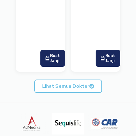
Buat
Buat
Janji
Janji
Lihat Semua Dokter