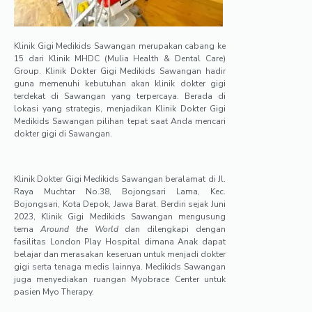
Klinik Gigi Medikids Sawangan merupakan cabang ke
15 dari Klinik MHDC (Mulia Health & Dental Care)
Group. Klinik Dokter Gigi Medikids Sawangan hadir
guna memenuhi kebutuhan akan klinik dokter gigi
terdekat di Sawangan yang terpercaya. Berada di
lokasi yang strategis, menjadikan Klinik Dokter Gigi
Medikids Sawangan pilihan tepat saat Anda mencari
dokter gigi di Sawangan.
Klinik Dokter Gigi Medikids Sawangan beralamat di Jl.
Raya Muchtar No.38, Bojongsari Lama, Kec.
Bojongsari, Kota Depok, Jawa Barat. Berdiri sejak Juni
2023, Klinik Gigi Medikids Sawangan mengusung
tema
Around the World
dan dilengkapi dengan
fasilitas London Play Hospital dimana Anak dapat
belajar dan merasakan keseruan untuk menjadi dokter
gigi serta tenaga medis lainnya. Medikids Sawangan
juga menyediakan ruangan Myobrace Center untuk
pasien Myo Therapy.