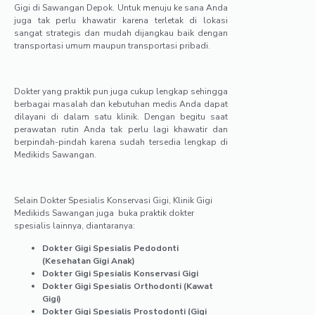
Gigi di Sawangan Depok. Untuk menuju ke sana Anda
juga tak perlu khawatir karena terletak di lokasi
sangat strategis dan mudah dijangkau baik dengan
transportasi umum maupun transportasi pribadi.
Dokter yang praktik pun juga cukup lengkap sehingga
berbagai masalah dan kebutuhan medis Anda dapat
dilayani di dalam satu klinik. Dengan begitu saat
perawatan rutin Anda tak perlu lagi khawatir dan
berpindah-pindah karena sudah tersedia lengkap di
Medikids Sawangan.
Selain Dokter Spesialis Konservasi Gigi, Klinik Gigi
Medikids Sawangan juga buka praktik dokter
spesialis lainnya, diantaranya:
Dokter Gigi Spesialis Pedodonti
(Kesehatan Gigi Anak)
Dokter Gigi Spesialis Konservasi Gigi
Dokter Gigi Spesialis Orthodonti (Kawat
Gigi)
Dokter Gigi Spesialis Prostodonti (Gigi