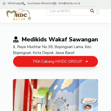
Whatsapp
Customer Relation
info@mhdc.co.id
Medikids Wakaf Sawangan
Jl. Raya Muchtar No.38, Bojongsari Lama, Kec.
Bojongsari, Kota Depok, Jawa Barat
Pilih Cabang MHDC GROUP