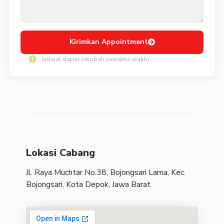
Kirimkan Appointment
Jadwal dapat berubah sewaktu-waktu
Lokasi Cabang
Jl. Raya Muchtar No.38, Bojongsari Lama, Kec.
Bojongsari, Kota Depok, Jawa Barat