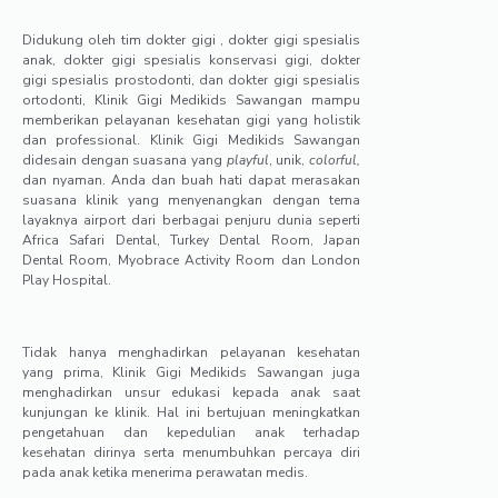
Didukung oleh tim dokter gigi , dokter gigi spesialis
anak, dokter gigi spesialis konservasi gigi, dokter
gigi spesialis prostodonti, dan dokter gigi spesialis
ortodonti, Klinik Gigi Medikids Sawangan mampu
memberikan pelayanan kesehatan gigi yang holistik
dan professional. Klinik Gigi Medikids Sawangan
didesain dengan suasana yang
playful
, unik,
colorful,
dan nyaman. Anda dan buah hati dapat merasakan
suasana klinik yang menyenangkan dengan tema
layaknya airport dari berbagai penjuru dunia seperti
Africa Safari Dental, Turkey Dental Room, Japan
Dental Room, Myobrace Activity Room dan London
Play Hospital.
Tidak hanya menghadirkan pelayanan kesehatan
yang prima, Klinik Gigi Medikids Sawangan juga
menghadirkan unsur edukasi kepada anak saat
kunjungan ke klinik. Hal ini bertujuan meningkatkan
pengetahuan dan kepedulian anak terhadap
kesehatan dirinya serta menumbuhkan percaya diri
pada anak ketika menerima perawatan medis.