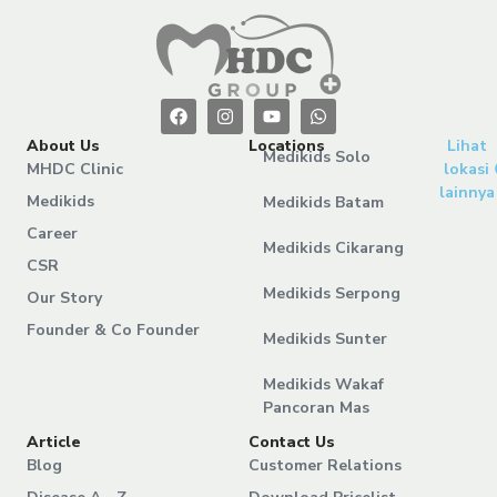
About Us
Locations
Lihat
Medikids Solo
MHDC Clinic
lokasi
lainnya
Medikids
Medikids Batam
Career
Medikids Cikarang
CSR
Medikids Serpong
Our Story
Founder & Co Founder
Medikids Sunter
Medikids Wakaf
Pancoran Mas
Article
Contact Us
Blog
Customer Relations