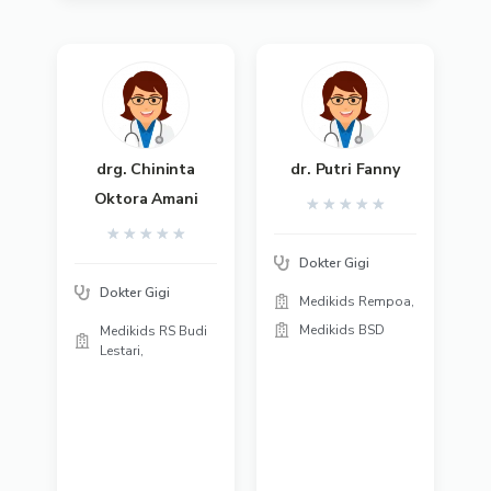
drg. Chininta
dr. Putri Fanny
Oktora Amani
★
★
★
★
★
★
★
★
★
★
Dokter Gigi
Dokter Gigi
Medikids Rempoa,
Medikids BSD
Medikids RS Budi
Lestari,