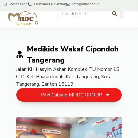
Whatsapp
Customer Relation
info@mhdc.co.id
Medikids Wakaf Cipondoh
Tangerang
Jalan KH Hasyim Ashari Komplek TU Nomor 15
C-D, Kel. Buaran Indah, Kec. Tangerang, Kota
Tangerang, Banten 15119
Pilih Cabang MHDC GROUP