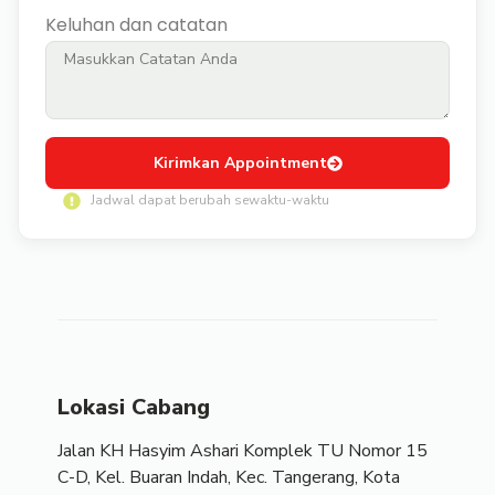
Keluhan dan catatan
Kirimkan Appointment
Jadwal dapat berubah sewaktu-waktu
Lokasi Cabang
Jalan KH Hasyim Ashari Komplek TU Nomor 15
C-D, Kel. Buaran Indah, Kec. Tangerang, Kota