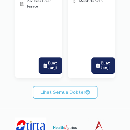
Medikids Green
Medikids Solo,
Terrace,
Buat
Buat
Janji
Janji
Lihat Semua Dokter