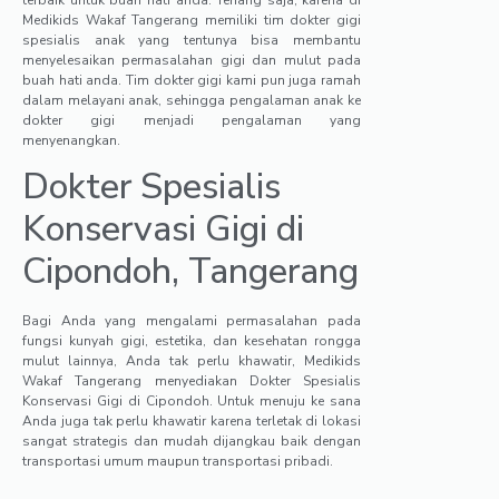
terbaik untuk buah hati anda. Tenang saja, karena di
Medikids Wakaf Tangerang memiliki tim dokter gigi
spesialis anak yang tentunya bisa membantu
menyelesaikan permasalahan gigi dan mulut pada
buah hati anda. Tim dokter gigi kami pun juga ramah
dalam melayani anak, sehingga pengalaman anak ke
dokter gigi menjadi pengalaman yang
menyenangkan.
Dokter Spesialis
Konservasi Gigi di
Cipondoh, Tangerang
Bagi Anda yang mengalami permasalahan pada
fungsi kunyah gigi, estetika, dan kesehatan rongga
mulut lainnya, Anda tak perlu khawatir, Medikids
Wakaf Tangerang menyediakan Dokter Spesialis
Konservasi Gigi di Cipondoh. Untuk menuju ke sana
Anda juga tak perlu khawatir karena terletak di lokasi
sangat strategis dan mudah dijangkau baik dengan
transportasi umum maupun transportasi pribadi.