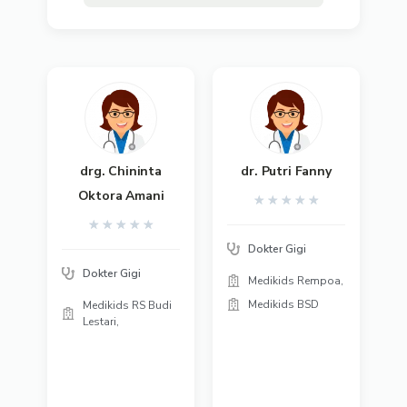
drg. Chininta
dr. Putri Fanny
Oktora Amani
★
★
★
★
★
★
★
★
★
★
Dokter Gigi
Dokter Gigi
Medikids Rempoa,
Medikids BSD
Medikids RS Budi
Lestari,