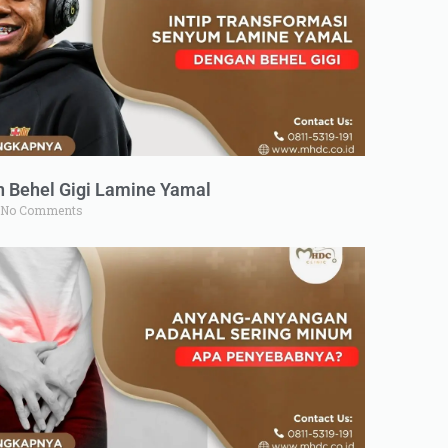
n Behel Gigi Lamine Yamal
No Comments