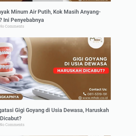
yak Minum Air Putih, Kok Masih Anyang-
 Ini Penyebabnya
No Comments
atasi Gigi Goyang di Usia Dewasa, Haruskah
Dicabut?
No Comments