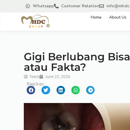
Whatsapp
Customer Relation
info@mhdc.
Home
About Us
Gigi Berlubang Bisa
atau Fakta?
Team
June 22, 2026
Bagikan :