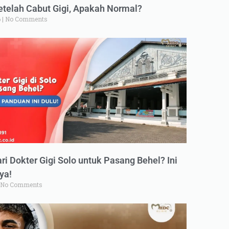
elah Cabut Gigi, Apakah Normal?
6
No Comments
ri Dokter Gigi Solo untuk Pasang Behel? Ini
ya!
No Comments