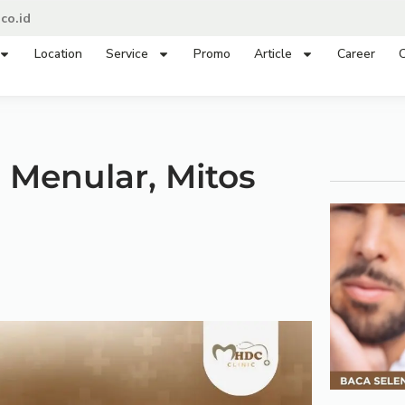
co.id
Location
Service
Promo
Article
Career
C
 Menular, Mitos