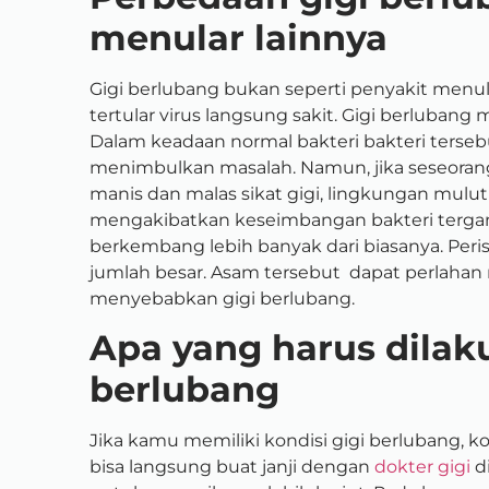
menular lainnya
Gigi berlubang bukan seperti penyakit menula
tertular virus langsung sakit. Gigi berlubang 
Dalam keadaan normal bakteri bakteri terse
menimbulkan masalah. Namun, jika seseora
manis dan malas sikat gigi, lingkungan mulut
mengakibatkan keseimbangan bakteri tergan
berkembang lebih banyak dari biasanya. Peri
jumlah besar. Asam tersebut dapat perlahan 
menyebabkan gigi berlubang.
Apa yang harus dilaku
berlubang
Jika kamu memiliki kondisi gigi berlubang, k
bisa langsung buat janji dengan
dokter gigi
d