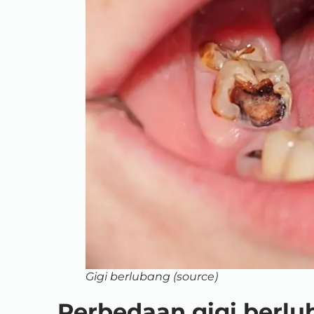
Gigi berlubang (source)
Perbedaan gigi berlu