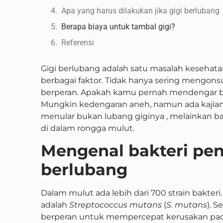
Apa yang harus dilakukan jika gigi berlubang
Berapa biaya untuk tambal gigi?
Referensi
Gigi berlubang adalah satu masalah kesehatan 
berbagai faktor. Tidak hanya sering mengons
berperan. Apakah kamu pernah mendengar b
Mungkin kedengaran aneh, namun ada kajian
menular bukan lubang giginya , melainkan b
di dalam rongga mulut.
Mengenal bakteri pen
berlubang
Dalam mulut ada lebih dari 700 strain bakter
adalah
Streptococcus mutans
(
S. mutans
). S
berperan untuk mempercepat kerusakan pada 