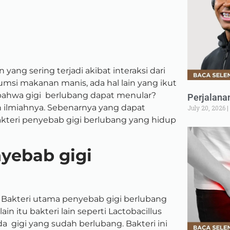
yang sering terjadi akibat interaksi dari
umsi makanan manis, ada hal lain yang ikut
ahwa gigi berlubang dapat menular?
Perjalana
 ilmiahnya. Sebenarnya yang dapat
July 20, 2026
akteri penyebab gigi berlubang yang hidup
yebab gigi
i. Bakteri utama penyebab gigi berlubang
elain itu bakteri lain seperti Lactobacillus
gigi yang sudah berlubang. Bakteri ini