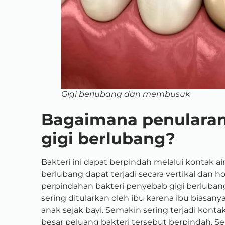
Gigi berlubang dan membusuk
Bagaimana penularan
gigi berlubang?
Bakteri ini dapat berpindah melalui kontak air l
berlubang dapat terjadi secara vertikal dan ho
perpindahan bakteri penyebab gigi berlubang 
sering ditularkan oleh ibu karena ibu biasan
anak sejak bayi. Semakin sering terjadi konta
besar peluang bakteri tersebut berpindah. Se