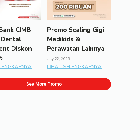
Bank CIMB
Promo Scaling Gigi
 Dental
Medikids &
ent Diskon
Perawatan Lainnya
%
July 22, 2026
ELENGKAPNYA
LIHAT SELENGKAPNYA
See More Promo