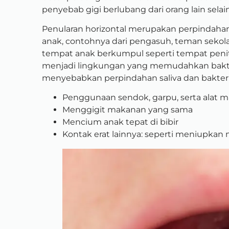
penyebab gigi berlubang dari orang lain selai
P
enularan horizontal merupakan perpindahan 
anak, contohnya dari pengasuh, teman sekol
tempat anak berkumpul seperti tempat peni
menjadi lingkungan yang memudahkan bakter
menyebabkan perpindahan saliva dan bakteri
Penggunaan sendok, garpu, serta alat 
Menggigit makanan yang sama
Mencium anak tepat di bibir
Kontak erat lainnya: seperti meniupka