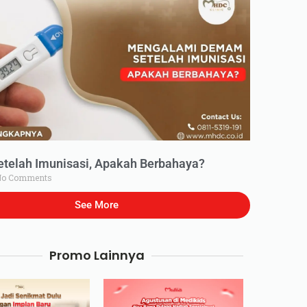
elah Imunisasi, Apakah Berbahaya?
o Comments
See More
Promo Lainnya