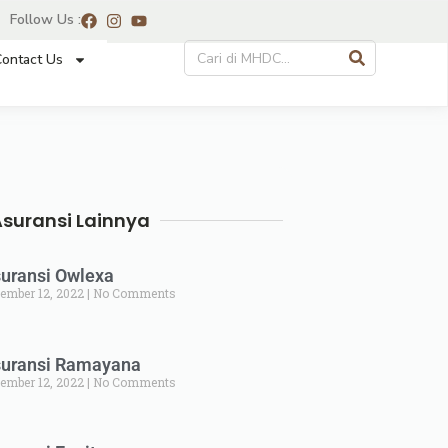
Follow Us :
ontact Us
Asuransi Lainnya
uransi Owlexa
ember 12, 2022
No Comments
uransi Ramayana
ember 12, 2022
No Comments