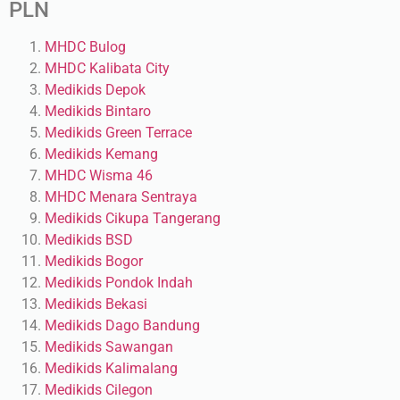
PLN
MHDC Bulog
MHDC Kalibata City
Medikids Depok
Medikids Bintaro
Medikids Green Terrace
Medikids Kemang
MHDC Wisma 46
MHDC Menara Sentraya
Medikids Cikupa Tangerang
Medikids BSD
Medikids Bogor
Medikids Pondok Indah
Medikids Bekasi
Medikids Dago Bandung
Medikids Sawangan
Medikids Kalimalang
Medikids Cilegon