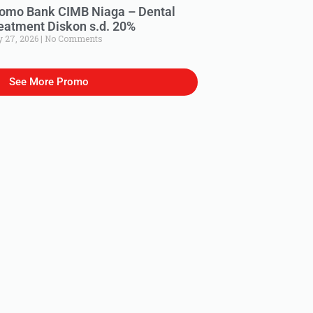
omo Bank CIMB Niaga – Dental
eatment Diskon s.d. 20%
y 27, 2026
No Comments
See More Promo