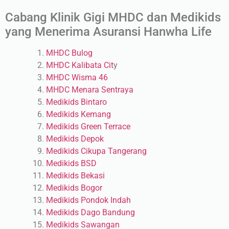
Cabang Klinik Gigi MHDC dan Medikids
yang Menerima Asuransi Hanwha Life
MHDC Bulog
MHDC Kalibata Cit
y
MHDC Wisma 46
MHDC Menara Sentraya
Medikids Bintaro
Medikids Kemang
Medikids Green Terrace
Medikids Depok
Medikids Cikupa Tangerang
Medikids BSD
Medikids Bekasi
Medikids Bogor
Medikids Pondok Indah
Medikids Dago Bandung
Medikids Sawangan