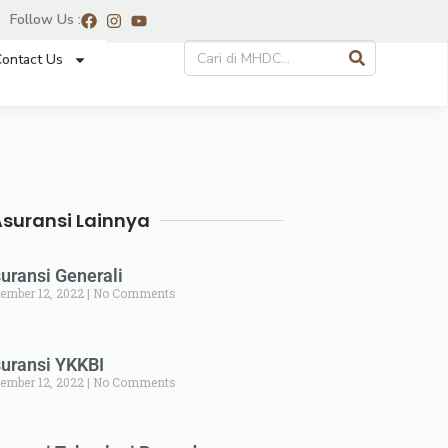
Follow Us :
ontact Us
Asuransi Lainnya
uransi Generali
ember 12, 2022
No Comments
uransi YKKBI
ember 12, 2022
No Comments