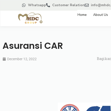
Whatsapp
Customer Relation
info@mhdc.
Home
About Us
Asuransi CAR
Bagikan
December 12, 2022