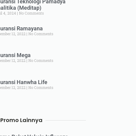
uransi Teknologi Pamadya
alitika (Meditap)
il 4, 2024
No Comments
uransi Ramayana
ember 12, 2022
No Comments
uransi Mega
ember 12, 2022
No Comments
uransi Hanwha Life
ember 12, 2022
No Comments
Promo Lainnya