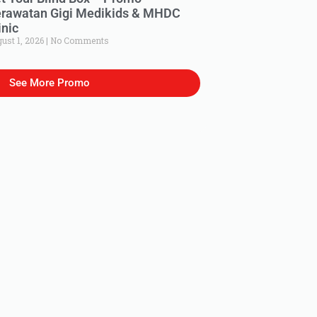
rawatan Gigi Medikids & MHDC
inic
ust 1, 2026
No Comments
See More Promo