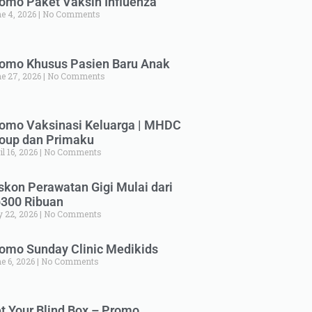
omo Paket Vaksin Influenza
e 4, 2026
No Comments
omo Khusus Pasien Baru Anak
e 27, 2026
No Comments
omo Vaksinasi Keluarga | MHDC
oup dan Primaku
il 16, 2026
No Comments
skon Perawatan Gigi Mulai dari
300 Ribuan
y 22, 2026
No Comments
omo Sunday Clinic Medikids
e 6, 2026
No Comments
t Your Blind Box – Promo