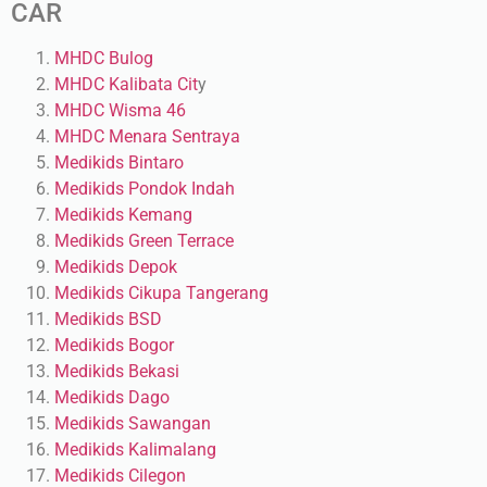
CAR
MHDC Bulog
MHDC Kalibata Cit
y
MHDC Wisma 46
MHDC Menara Sentraya
Medikids Bintaro
Medikids Pondok Indah
Medikids Kemang
Medikids Green Terrace
Medikids Depok
Medikids Cikupa Tangerang
Medikids BSD
Medikids Bogor
Medikids Bekasi
Medikids Dago
Medikids Sawangan
Medikids Kalimalang
Medikids Cilegon