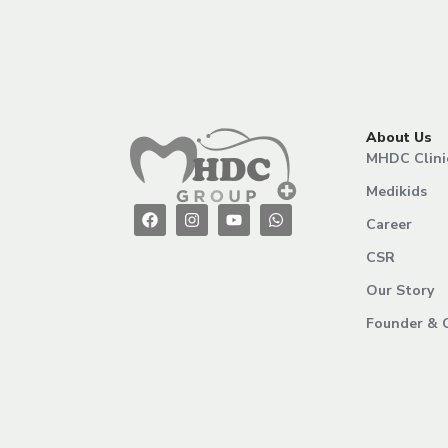
About Us
MHDC Clini
Medikids
Career
CSR
Our Story
Founder & 