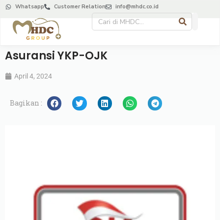
Whatsapp
Customer Relation
info@mhdc.co.id
Asuransi YKP-OJK
April 4, 2024
Bagikan :