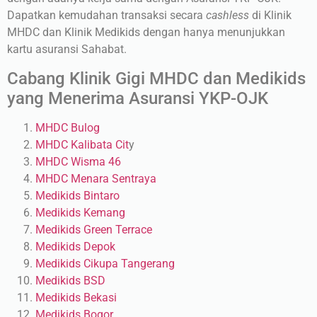
Dapatkan kemudahan transaksi secara
cashless
di Klinik
MHDC dan Klinik Medikids dengan hanya menunjukkan
kartu asuransi Sahabat.
Cabang Klinik Gigi MHDC dan Medikids
yang Menerima Asuransi YKP-OJK
MHDC Bulog
MHDC Kalibata Cit
y
MHDC Wisma 46
MHDC Menara Sentraya
Medikids Bintaro
Medikids Kemang
Medikids Green Terrace
Medikids Depok
Medikids Cikupa Tangerang
Medikids BSD
Medikids Bekasi
Medikids Bogor