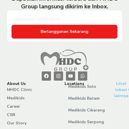
Group langsung dikirim ke Inbox.
Berlangganan Sekarang
About Us
Locations
Lihat
Medikids Solo
MHDC Clinic
lokasi
lainnya
Medikids
Medikids Batam
Career
Medikids Cikarang
CSR
Medikids Serpong
Our Story