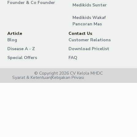
Founder & Co Founder
Medikids Sunter
Medikids Wakaf
Pancoran Mas
Article
Contact Us
Blog
Customer Relations
Disease A - Z
Download Pricelist
Special Offers
FAQ
© Copyright 2026 CV Kelola MHDC
Syarat & Ketentuan
|
Kebijakan Privasi