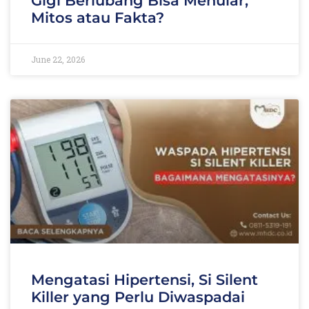
Gigi Berlubang Bisa Menular,
Mitos atau Fakta?
June 22, 2026
Mengatasi Hipertensi, Si Silent
Killer yang Perlu Diwaspadai